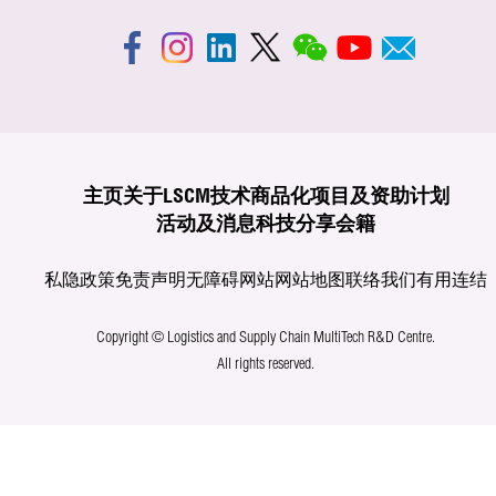
主页
关于LSCM
技术商品化
项目及资助计划
活动及消息
科技分享
会籍
私隐政策
免责声明
无障碍网站
网站地图
联络我们
有用连结
Copyright © Logistics and Supply Chain MultiTech R&D Centre.
All rights reserved.