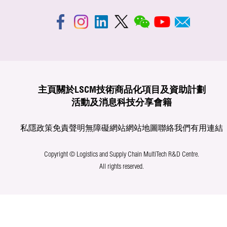
主頁
關於LSCM
技術商品化
項目及資助計劃
活動及消息
科技分享
會籍
私隱政策
免責聲明
無障礙網站
網站地圖
聯絡我們
有用連結
Copyright © Logistics and Supply Chain MultiTech R&D Centre.
All rights reserved.