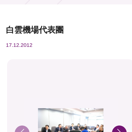
活動及消息
活動
白雲機場代表團
獎項
17.12.2012
新聞中心
資訊中心
科技分享
會籍