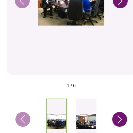
1 / 6