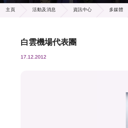
活動及消息
供應商
項目資
主頁
活動及消息
資訊中心
多媒體
多媒體
出版刊
就業機
項目夥
聯絡我
白雲機場代表團
17.12.2012