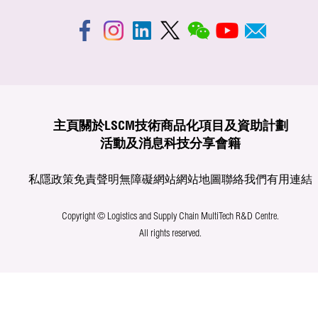
主頁
關於LSCM
技術商品化
項目及資助計劃
活動及消息
科技分享
會籍
私隱政策
免責聲明
無障礙網站
網站地圖
聯絡我們
有用連結
Copyright © Logistics and Supply Chain MultiTech R&D Centre.
All rights reserved.