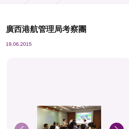
活動及消息
活動
廣西港航管理局考察團
獎項
19.06.2015
新聞中心
資訊中心
科技分享
會籍