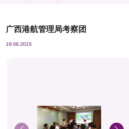
活动及消息
活动
广西港航管理局考察团
奖项
19.06.2015
新闻中心
资讯中心
科技分享
会籍