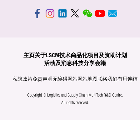
主页
关于LSCM
技术商品化
项目及资助计划
活动及消息
科技分享
会籍
私隐政策
免责声明
无障碍网站
网站地图
联络我们
有用连结
Copyright © Logistics and Supply Chain MultiTech R&D Centre.
All rights reserved.