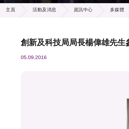
活動及消息
供應商
項目資
主頁
活動及消息
資訊中心
多媒體
多媒體
出版刊
就業機
項目夥
聯絡我
創新及科技局局長楊偉雄先生參
05.09.2016