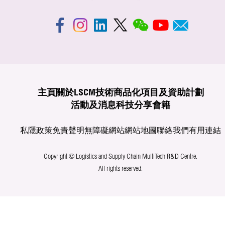
主頁
關於LSCM
技術商品化
項目及資助計劃
活動及消息
科技分享
會籍
私隱政策
免責聲明
無障礙網站
網站地圖
聯絡我們
有用連結
Copyright © Logistics and Supply Chain MultiTech R&D Centre.
All rights reserved.