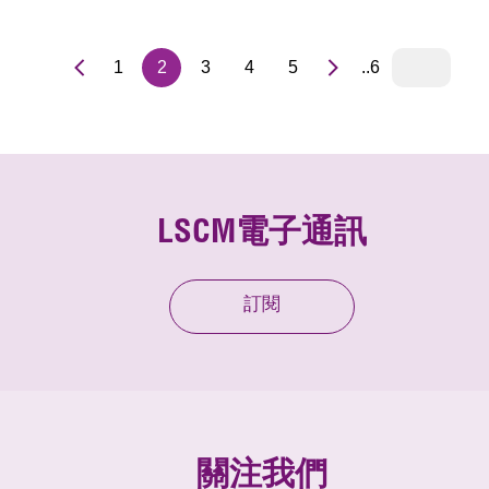
1
2
3
4
5
..6
LSCM電子通訊
訂閱
關注我們