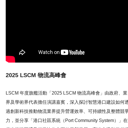
2025 LSCM 物流高峰會
LSCM 年度旗艦活動「2025 LSCM 物流高峰會」由政府、業
界及學術界代表擔任演講嘉賓，深入探討智慧港口建設如何
過創新科技推動物流業界提升營運效率、可持續性及整體競
力，並分享「港口社區系統（Port Community System）」在