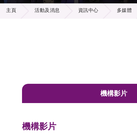
活動及消息
供應商
項目資
主頁
活動及消息
資訊中心
多媒體
多媒體
出版刊
就業機
項目夥
聯絡我
機構影片
機構影片