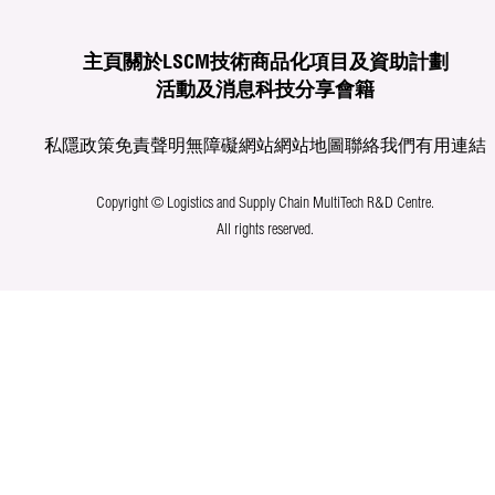
主頁
關於LSCM
技術商品化
項目及資助計劃
活動及消息
科技分享
會籍
私隱政策
免責聲明
無障礙網站
網站地圖
聯絡我們
有用連結
Copyright © Logistics and Supply Chain MultiTech R&D Centre.
All rights reserved.