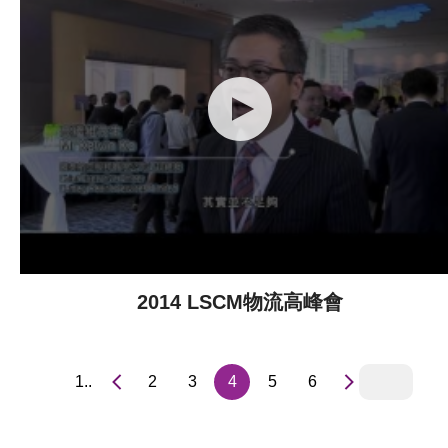
2014 LSCM物流高峰會
1..
2
3
4
5
6