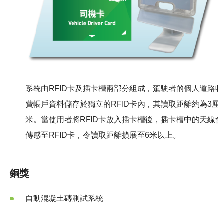
系統由RFID卡及插卡槽兩部分組成，駕駛者的個人道路
費帳戶資料儲存於獨立的RFID卡內，其讀取距離約為3
米。當使用者將RFID卡放入插卡槽後，插卡槽中的天線
傳感至RFID卡，令讀取距離擴展至6米以上。
銅獎
自動混凝土磚測試系統