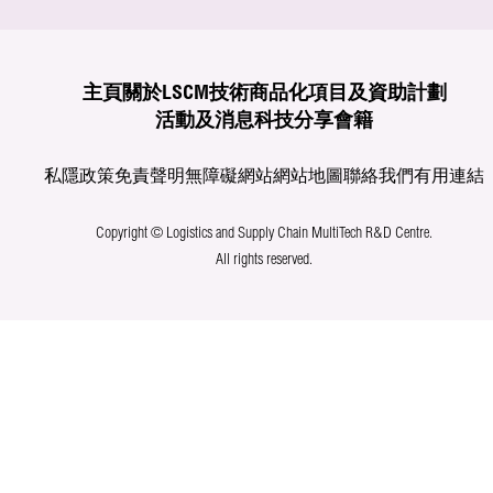
主頁
關於LSCM
技術商品化
項目及資助計劃
活動及消息
科技分享
會籍
私隱政策
免責聲明
無障礙網站
網站地圖
聯絡我們
有用連結
Copyright © Logistics and Supply Chain MultiTech R&D Centre.
All rights reserved.