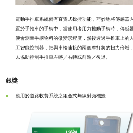
電動手推車系統備有直覺式操控功能，巧妙地將傳感器
置於手推車的手柄中，當使用者用力推動手柄時，傳感
便會測量手柄物料的微變形程度，然後透過手推車上的
工智能控制器，把與車輪連接的兩個摩打將的扭力倍增
以協助控制手推車左轉／右轉或前進／後退。
銀獎
應用於道路收費系統之組合式無線射頻標籤