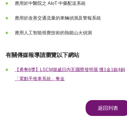
應用於中醫院之 AIoT 中藥配送系統
應用於改善交通流量的車輛偵測及警報系統
應用人工智能視覺技術的熱能山火偵測
有關傳媒報導請瀏覽以下網站
【勇奪6獎】LSCM揚威日內瓦國際發明展 獲1金1銀4銅
「電動手推車系統」奪金
返回列表