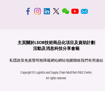
主頁
關於LSCM
技術商品化
項目及資助計劃
活動及消息
科技分享
會籍
私隱政策
免責聲明
無障礙網站
網站地圖
聯絡我們
有用連結
Copyright © Logistics and Supply Chain MultiTech R&D Centre.
All rights reserved.