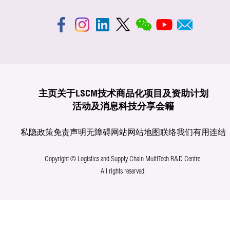
主页
关于LSCM
技术商品化
项目及资助计划
活动及消息
科技分享
会籍
私隐政策
免责声明
无障碍网站
网站地图
联络我们
有用连结
Copyright © Logistics and Supply Chain MultiTech R&D Centre.
All rights reserved.