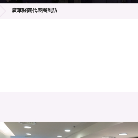
登記
料庫
廣華醫院代表團到訪
物
會
伴
們