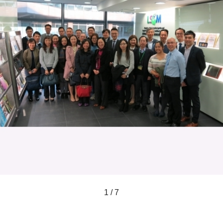
1 / 7