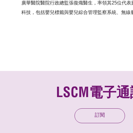
廣華醫院醫院行政總監張復熾醫生，率領其25位代表
科技，包括嬰兒標籤與嬰兒綜合管理監察系統、無線射
LSCM電子通
訂閱