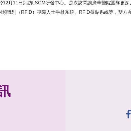
於12月11日到訪LSCM研發中心。是次訪問讓廣華醫院團隊更
頻識別（RFID）視障人士手杖系統、RFID盤點系統等，雙
訊