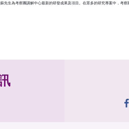
理蘇先生為考察團講解中心最新的研發成果及項
目。在眾多的研究專案中，考察
訊