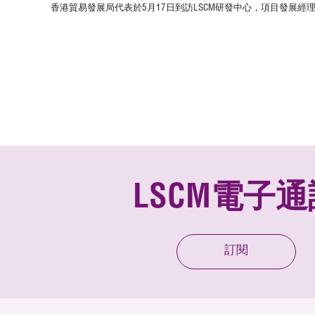
香港貿易發展局代表於5月17日到訪LSCM研發中心，
項目發展經
LSCM電子通
訂閱