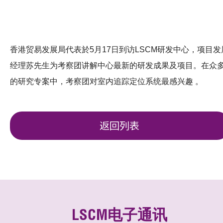
香港贸易发展局代表於5月17日到访LSCM研发中心，项目发
经理苏先生为考察团讲解中心最新的研发成果及项目。在众
的研究专案中，考察团对室内追踪定位系统最感兴趣 。
返回列表
LSCM电子通讯