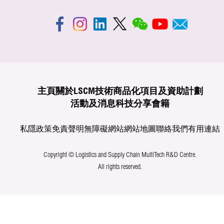
主頁
關於LSCM
技術商品化
項目及資助計劃
活動及消息
科技分享
會籍
私隱政策
免責聲明
無障礙網站
網站地圖
聯絡我們
有用連結
Copyright © Logistics and Supply Chain MultiTech R&D Centre.
All rights reserved.