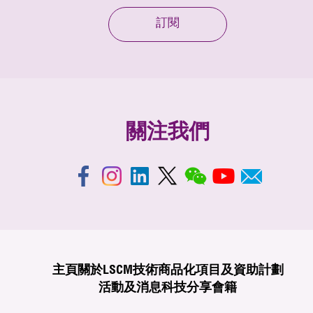
訂閱
關注我們
主頁
關於LSCM
技術商品化
項目及資助計劃
活動及消息
科技分享
會籍