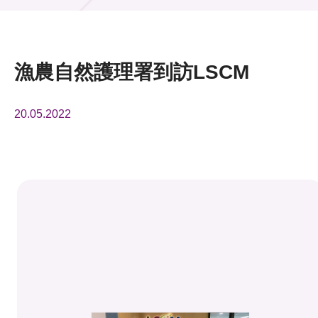
活動及消息
活動
漁農自然護理署到訪LSCM
獎項
20.05.2022
新聞中心
資訊中心
科技分享
會籍