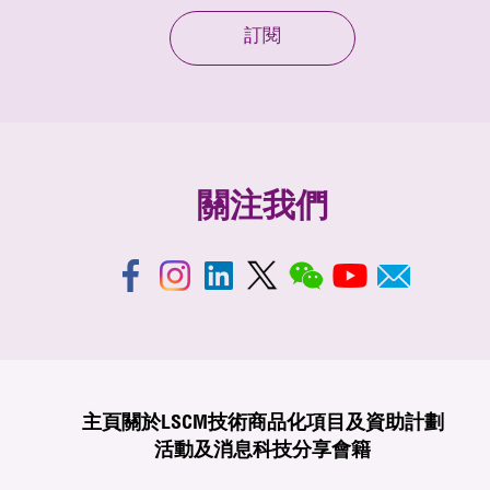
訂閱
關注我們
主頁
關於LSCM
技術商品化
項目及資助計劃
活動及消息
科技分享
會籍