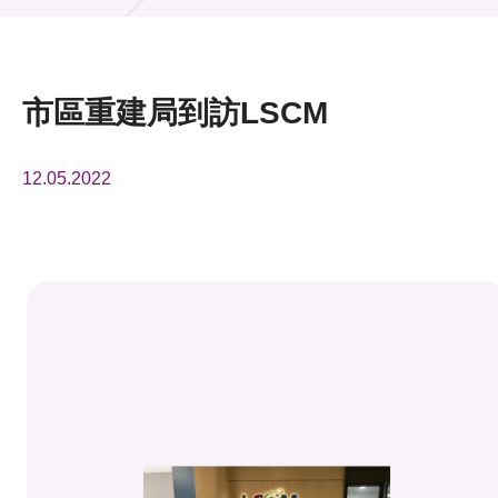
活動及消息
活動
市區重建局到訪LSCM
獎項
12.05.2022
新聞中心
資訊中心
科技分享
會籍