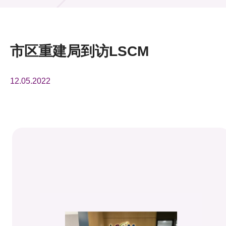
活动及消息
活动
市区重建局到访LSCM
奖项
12.05.2022
新闻中心
资讯中心
科技分享
会籍