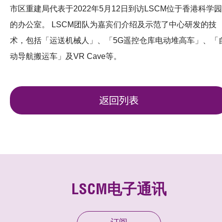
市区重建局代表于2022年5月12日到访LSCM位于香港科学园
的办公室。 LSCM团队为嘉宾们介绍及示范了中心研发的技
术，包括「运送机械人」、「5G遥控仓库电动堆高车」、「
动导航搬运车」及VR Cave等。
返回列表
LSCM电子通讯