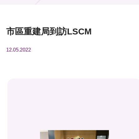
活動及消息
活動
市區重建局到訪LSCM
獎項
12.05.2022
新聞中心
資訊中心
科技分享
會籍