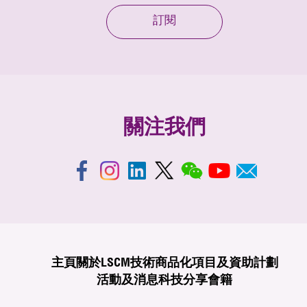
訂閱
關注我們
主頁
關於LSCM
技術商品化
項目及資助計劃
活動及消息
科技分享
會籍