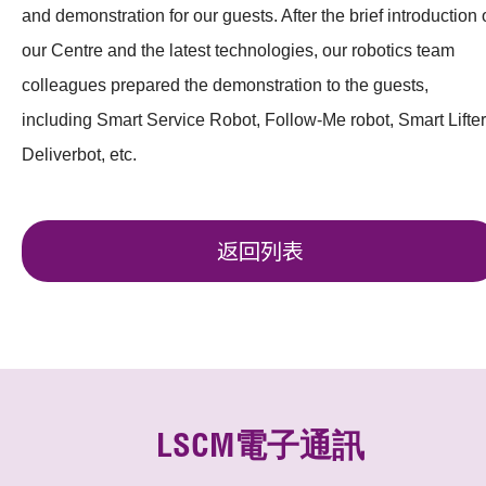
and demonstration for our guests. After the brief introduction 
our Centre and the latest technologies, our robotics team
colleagues prepared the demonstration to the guests,
including Smart Service Robot, Follow-Me robot, Smart Lifter
Deliverbot, etc.
返回列表
LSCM電子通訊