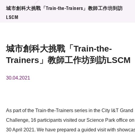
活動及消息
城市創科大挑戰「Train-the-Trainers」教師工作坊到訪
LSCM
活動
獎項
城市創科大挑戰「Train-the-
新聞中心
Trainers」教師工作坊到訪LSCM
資訊中心
30.04.2021
科技分享
會籍
As part of the Train-the-Trainers series in the City I&T Grand
Challenge, 16 participants visited our Science Park office on
30 April 2021. We have prepared a guided visit with showca