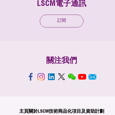
LSCM電子通訊
訂閱
關注我們
主頁
關於LSCM
技術商品化
項目及資助計劃