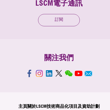
LSCM電子通訊
訂閱
關注我們
主頁
關於LSCM
技術商品化
項目及資助計劃