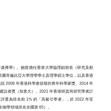
子遺傳學）。她曾擔任香港大學協理副校長（研究及創
英屬哥倫比亞大學理學學士及理學碩士學位，以及香港
2008 年香港科學會頒發的青年科學家獎、2014 年
建設者獎（加拿大）、2021 年香港研資局研究學者計
 年評選為排名前 1% 的「高被引學者」，於 2022 年至
分子生物學領域排名全國第 65）。