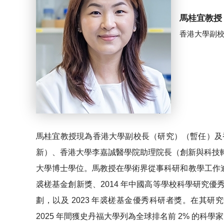
馬桂宜教授
香港大學副
馬桂宜教授現為香港大學副校長（研究）（暫任）及
新）、香港大學李嘉誠醫學院助理院長（創新與科技
大學博士學位。馬教授在學術界從事科研和教學工作逾 2
裘槎基金創新獎、2014 年中國高等學校科學研究優
劃，以及 2023 年裘槎基金優秀科研者獎。在其研究領域中
2025 年間獲史丹福大學列為全球排名前 2% 的科學家，