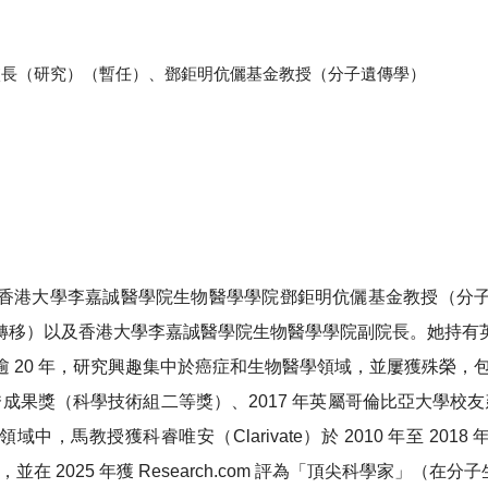
校長（研究）（暫任）、鄧鉅明伉儷基金教授（分子遺傳學）
香港大學李嘉誠醫學院生物醫學學院鄧鉅明伉儷基金教授（分
轉移）以及香港大學李嘉誠醫學院生物醫學學院副院長。她持有
0 年，研究興趣集中於癌症和生物醫學領域，並屢獲殊榮，包括 
秀成果獎（科學技術組二等獎）、2017 年英屬哥倫比亞大學校友
，馬教授獲科睿唯安（Clarivate）於 2010 年至 2018
並在 2025 年獲 Research.com 評為「頂尖科學家」（在