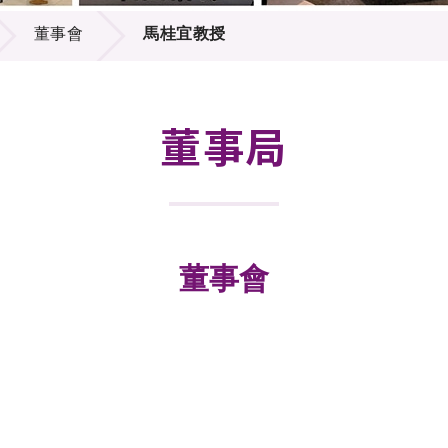
登記
料庫
董事會
馬桂宜教授
物
會
伴
們
董事局
董事會