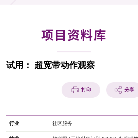
合作计划
研发重点
项目资料库
资助计划
征求研发项目计划书
试用： 超宽带动作观察
项目资料库
项目伙伴
打印
分享
活动及消息
科技分享
行业
社区服务
会籍