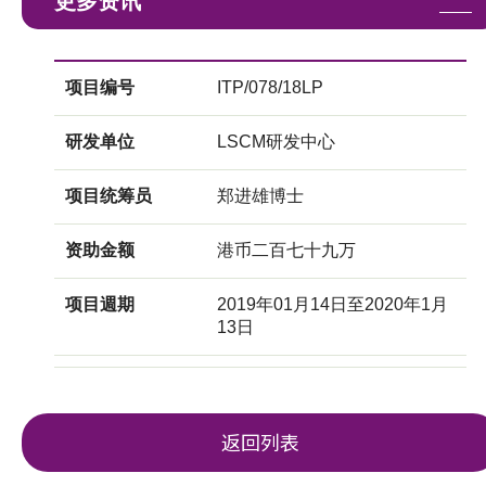
更多资讯
项目编号
ITP/078/18LP
研发单位
LSCM研发中心
项目统筹员
郑进雄博士
资助金额
港币二百七十九万
项目週期
2019年01月14日至2020年1月
13日
返回列表