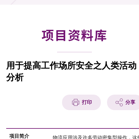
合作计划
研发重点
项目资料库
资助计划
征求研发项目计划书
用于提高工作场所安全之人类活动
项目资料库
分析
项目伙伴
活动及消息
打印
分享
科技分享
会籍
项目简介
物流应用涉及许多劳动密集型操作，这