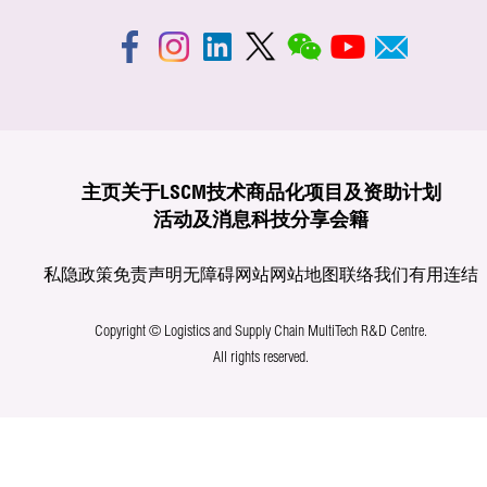
主页
关于LSCM
技术商品化
项目及资助计划
活动及消息
科技分享
会籍
私隐政策
免责声明
无障碍网站
网站地图
联络我们
有用连结
Copyright © Logistics and Supply Chain MultiTech R&D Centre.
All rights reserved.