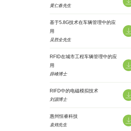
黄仁春先生
基于5.8G技术在车辆管理中的应
用
吴胜全先生
RFID在城市工程车辆管理中的应
用
薛峰博士
RIFD中的电磁模拟技术
刘源博士
惠州恒睿科技
袁炜先生