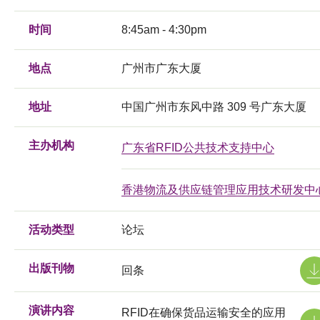
时间
8:45am - 4:30pm
地点
广州市广东大厦
地址
中国广州市东风中路 309 号广东大厦
主办机构
广东省RFID公共技术支持中心
香港物流及供应链管理应用技术研发中
活动类型
论坛
出版刊物
回条
演讲内容
RFID在确保货品运输安全的应用