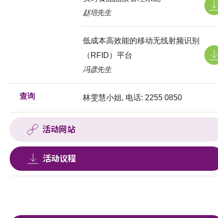
赵培先生
低成本高效能的移动无线射频识别
（RFID）平台
冯彦先生
查询
林雯慧小姐, 电话: 2255 0850
活动网站
活动议程