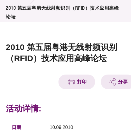
活动及消息
2010 第五届粤港无线射频识别（RFID）技术应用高峰
论坛
活动
奖项
2010 第五届粤港无线射频识别
新闻中心
（RFID）技术应用高峰论坛
资讯中心
科技分享
打印
分享
会籍
活动详情:
日期
10.09.2010