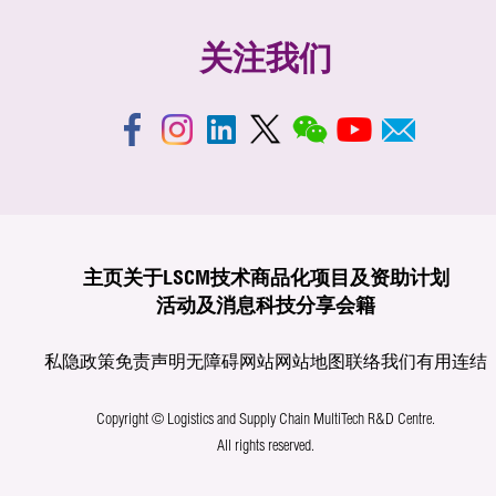
关注我们
主页
关于LSCM
技术商品化
项目及资助计划
活动及消息
科技分享
会籍
私隐政策
免责声明
无障碍网站
网站地图
联络我们
有用连结
Copyright © Logistics and Supply Chain MultiTech R&D Centre.
All rights reserved.