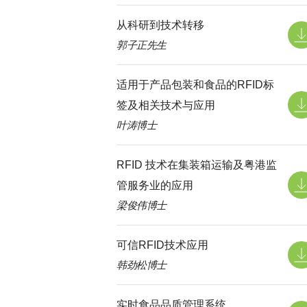
从科研到技术转移
郭子正先生
适用于产品包装和食品的RFID标
签及相关技术与应用
叶涛博士
RFID 技术在集装箱运输及粤港监
管服务业的应用
梁俊伟博士
可信RFID技术应用
韩劲松博士
实时食品品质管理系统