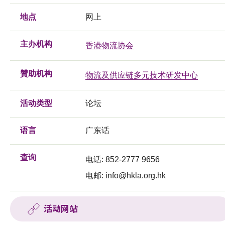
地点
网上
主办机构
香港物流协会
贊助机构
物流及供应链多元技术研发中心
活动类型
论坛
语言
广东话
查询
电话: 852-2777 9656
电邮:
info@hkla.org.hk
活动网站