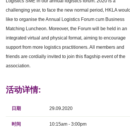
Logistics SME in our annual logistics forum. 2020 is a
challenging year, to face the new normal period, HKLA woul
like to organise the Annual Logistics Forum cum Business
Matching Luncheon. Moreover, the Forum will be held in an
integrated virtual and physical format, aiming to encourage
support from more logistics practitioners. All members and
friends are cordially invited to join this flagship event of the
association.
活动详情:
日期
29.09.2020
时间
10:15am - 3:00pm