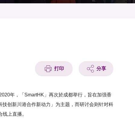
打印
分享
020年，「SmartHK」再次於成都举行，旨在加强香
科技创新川港合作新动力」为主题，而研讨会则针对科
合线上直播。