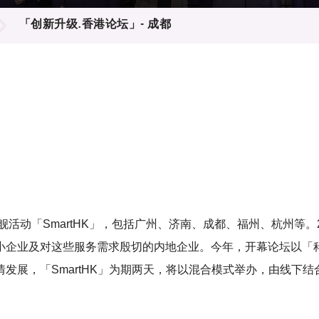
登记
料库
「创新升级.香港论坛」- 成都
物
会
伴
们
活动「SmartHK」，包括广州、济南、成都、福州、杭州等。2
小企业及对这些服务需求殷切的内地企业。今年，开幕论坛以「
发展，「SmartHK」为期两天，将以混合模式举办，由线下结