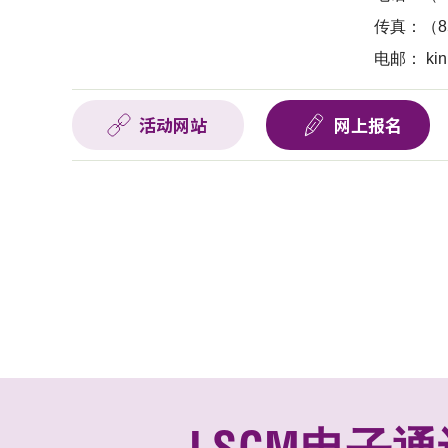
传真：（852
电邮：
ki
活动网站
网上报名