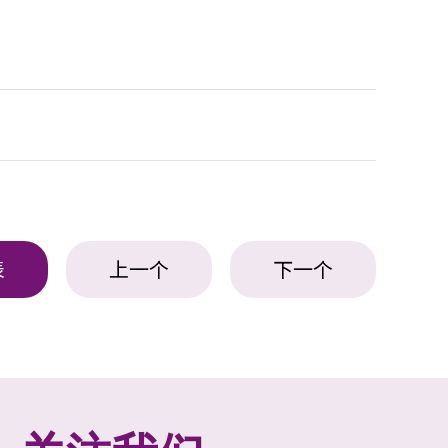
表
上一个
下一个