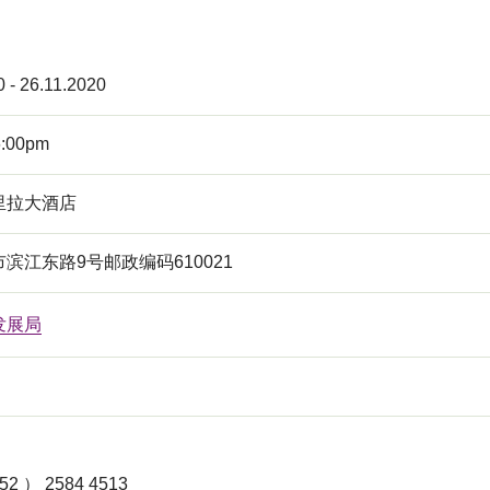
0 - 26.11.2020
6:00pm
里拉大酒店
滨江东路9号邮政编码610021
发展局
 ） 2584 4513