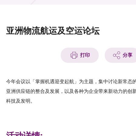
活动及消息
活动
亚洲物流航运及空运论坛
奖项
新闻中心
打印
分享
资讯中心
科技分享
今年会议以「掌握机遇迎变起航」为主题，集中讨论新常态
亚洲供应链的整合及发展，以及各种为企业带来新动力的创
会籍
科技及发明。
活动详情: