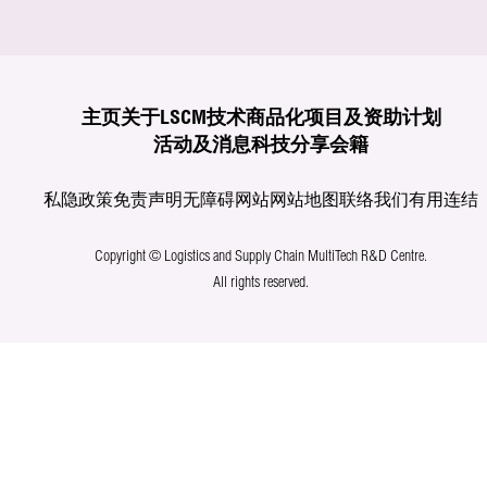
主页
关于LSCM
技术商品化
项目及资助计划
活动及消息
科技分享
会籍
私隐政策
免责声明
无障碍网站
网站地图
联络我们
有用连结
Copyright © Logistics and Supply Chain MultiTech R&D Centre.
All rights reserved.