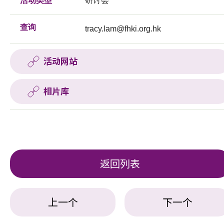
活动类型
研讨会
查询
tracy.lam@fhki.org.hk
活动网站
相片库
返回列表
上一个
下一个