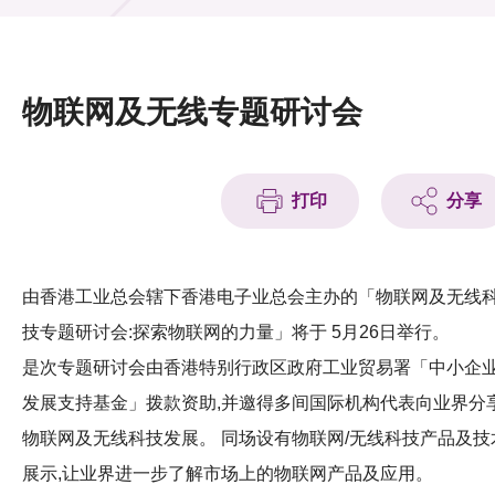
活动及消息
活动
物联网及无线专题研讨会
奖项
新闻中心
打印
分享
资讯中心
科技分享
由香港工业总会辖下香港电子业总会主办的「物联网及无线
技专题研讨会:探索物联网的力量」将于 5月26日举行。
会籍
是次专题研讨会由香港特别行政区政府工业贸易署「中小企
发展支持基金」拨款资助,并邀得多间国际机构代表向业界分
物联网及无线科技发展。 同场设有物联网/无线科技产品及技
展示,让业界进一步了解市场上的物联网产品及应用。