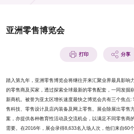
活动及消息
活动
亚洲零售博览会
奖项
新闻中心
打印
分享
资讯中心
科技分享
踏入第九年，亚洲零售博览会将继往开来汇聚业界最具影响
的零售商及买家，透过探索全球最新的零售配套，一同发掘
会籍
新商机。被誉为亚太区增长速度最快之博览会共有三个焦点: 
售科技、零售设计及店内装备及网上零售。展会除展出零售
案，亦提供各种教育性活动及交流机会，以满足不同零售商
需要。在2016年，展会录得8,633名入场人次，他们来自60