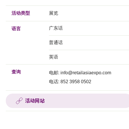
活动类型
展览
广东话
语言
普通话
英语
查询
电邮:
info@retailasiaexpo.com
电话: 852 3958 0502
活动网站