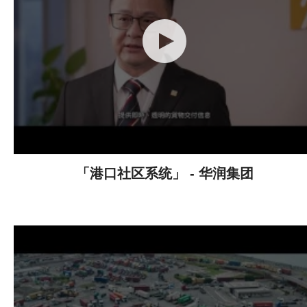
「港口社区系统」 - 华润集团