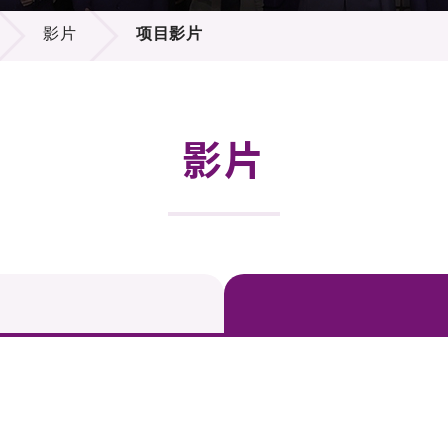
登记
料库
影片
项目影片
物
会
伴
们
影片