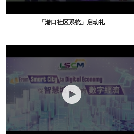
「港口社区系统」启动礼