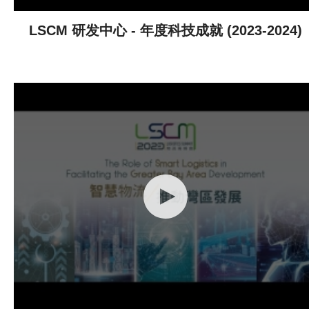
LSCM 研发中心 - 年度科技成就 (2023-2024)