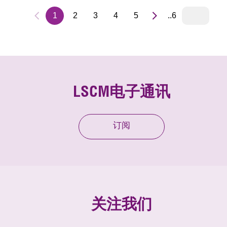
1
2
3
4
5
..6
LSCM电子通讯
订阅
关注我们