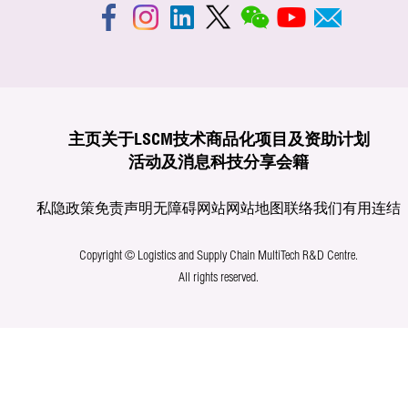
主页
关于LSCM
技术商品化
项目及资助计划
活动及消息
科技分享
会籍
私隐政策
免责声明
无障碍网站
网站地图
联络我们
有用连结
Copyright © Logistics and Supply Chain MultiTech R&D Centre.
All rights reserved.