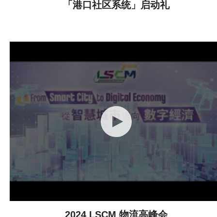
「港口社区系统」启动礼
2024 LSCM 物流高峰会