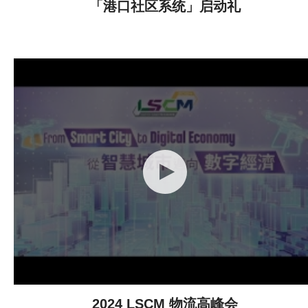
「港口社区系统」启动礼
2024 LSCM 物流高峰会