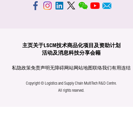
主页
关于LSCM
技术商品化
项目及资助计划
活动及消息
科技分享
会籍
私隐政策
免责声明
无障碍网站
网站地图
联络我们
有用连结
Copyright © Logistics and Supply Chain MultiTech R&D Centre.
All rights reserved.