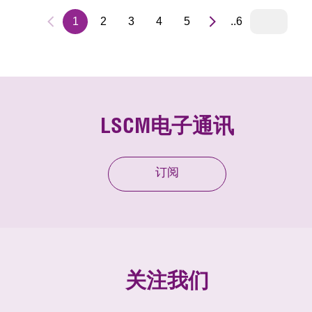
1
2
3
4
5
..6
LSCM电子通讯
订阅
关注我们