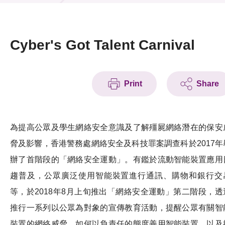
News & Events
Event
Cyber's Got Talent Carnival
Awards
Print
Share
Press Room
Resource Center
為提高公眾及學生網絡安全意識及了解殭屍網絡潛在的保安
Tech Articles
脅及影響，香港警務處網絡安全及科技罪案調查科於2017年
Membership
辦了首階段的「網絡安全運動」。有鑑於流動智能裝置應用
趨普及，公眾廣泛使用智能裝置進行通訊、購物和銀行交
等，於2018年8月上旬推出「網絡安全運動」第二階段，透
推行一系列以公眾為對象的宣傳教育活動，提醒公眾有關智
裝置的網絡威脅，如何以負責任的態度善用智能裝置，以及