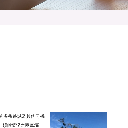
機的多番嘗試及其他司機
，類似情況之兩車壩上