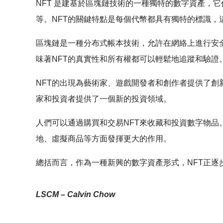
NFT 是建基於區塊鏈技術的一種獨特的數字資產，
等。NFT的關鍵特點是每個代幣都具有獨特的標識，
區塊鏈是一種分布式帳本技術，允許在網絡上進行安
味著NFT的真實性和所有權都可以輕鬆地追蹤和驗證
NFT的出現為藝術家、遊戲開發者和創作者提供了創
家和投資者提供了一個新的投資領域。
人們可以通過購買和交易NFT來收藏和投資數字物品
地、虛擬商品等方面發揮更大的作用。
總括而言，作為一種新興的數字資產形式，NFT正
LSCM – Calvin Chow