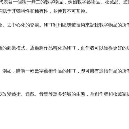
它代表著一個獨一無二的數字物品，例如數字藝術品、收藏品、
這賦予其獨特性和稀有性，並使其不可互換。
全、去中心化的交易。NFT利用區塊鏈技術來記錄數字物品的所
。
新的商業模式。通過將作品轉化為NFT，創作者可以獲得更好的
。例如，購買一幅數字藝術作品的NFT，即可擁有這幅作品的所
逐步改變藝術、遊戲、音樂等眾多領域的生態，為創作者和收藏家