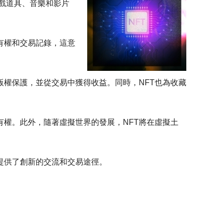
遊戲道具、音樂和影片
有權和交易記錄，這意
版權保護，並從交易中獲得收益。同時，NFT也為收藏
有權。此外，隨著虛擬世界的發展，NFT將在虛擬土
提供了創新的交流和交易途徑。