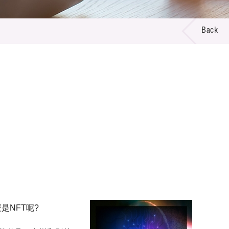
Back
是NFT呢?