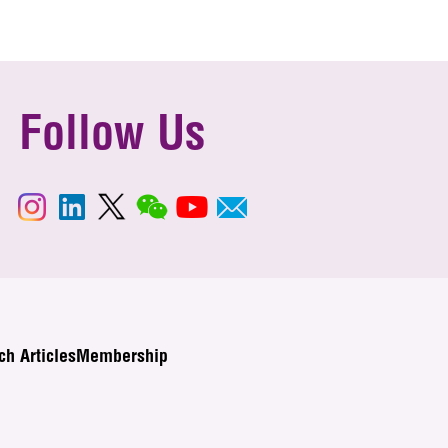
Follow Us
ch Articles
Membership