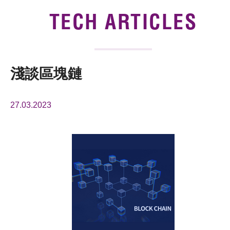
News & Events
TECH ARTICLES
Tech Articles
Membership
淺談區塊鏈
27.03.2023