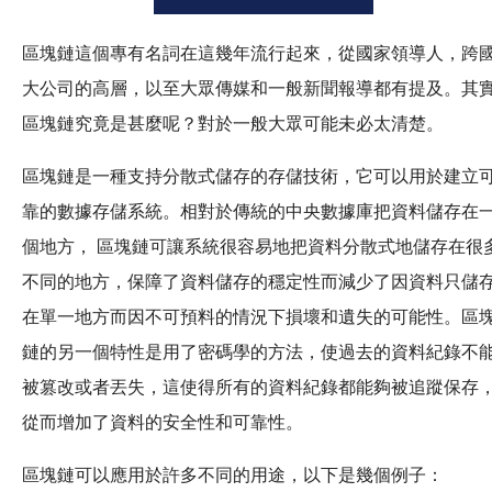
區塊鏈這個專有名詞在這幾年流行起來，從國家領導人，跨
大公司的高層，以至大眾傳媒和一般新聞報導都有提及。其
區塊鏈究竟是甚麼呢？對於一般大眾可能未必太清楚。
區塊鏈是一種支持分散式儲存的存儲技術，它可以用於建立
靠的數據存儲系統。相對於傳統的中央數據庫把資料儲存在
個地方， 區塊鏈可讓系統很容易地把資料分散式地儲存在很
不同的地方，保障了資料儲存的穩定性而減少了因資料只儲
在單一地方而因不可預料的情況下損壞和遺失的可能性。區
鏈的另一個特性是用了密碼學的方法，使過去的資料紀錄不
被篡改或者丟失，這使得所有的資料紀錄都能夠被追蹤保存
從而增加了資料的安全性和可靠性。
區塊鏈可以應用於許多不同的用途，以下是幾個例子：