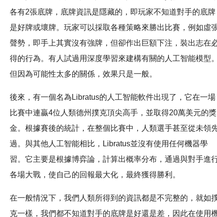
各有2張底牌，底牌資訊是隱藏的，即玩家不知道對手的底牌
是好牌或壞牌。玩家可以採取各種策略來勝出比賽，例如虛
聲勢，即手上其實沒有強牌，但卻作出巨額下注，裝出志在
得的行為。有人試過用深度學習來建構有關的人工智能模型
但因為可能性太多的關係，效果只是一般。
後來，有一個名為Libratus的人工智能軟件出現了，它在一場
比賽中連贏4位人類德州撲克頂尖高手，並取得20萬美元的獎
金。根據賽後的統計，在整個比賽中，人類選手甚至從未領
過。與其他人工智能相比，Libratus並沒有使用任何機器學
習。它主要是根據博弈論，計算出概率分布，通過與對手進
各場大戰，使自己的回報最大化，最終獲得勝利。
在一般情況下，我們人類所得到的資訊都是不完整的，就如
克一樣，我們都不知道對手的底牌是好還是差，因此在使用