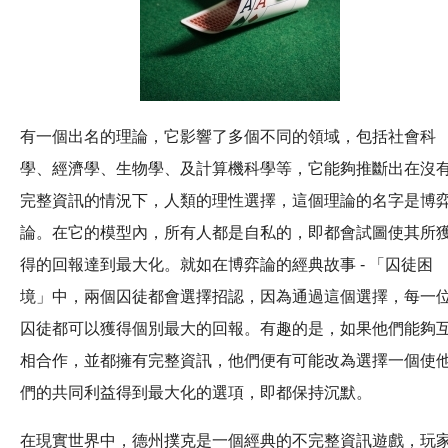
有一個出名的理論，它影響了多個不同的領域，包括社會科
學、經濟學、生物學、及計算機科學等，它能夠推斷出在沒
完整資訊的情況下，人類的理性選擇，這個理論的名字是博
論。在它的模型內，所有人都是自私的，即都會試圖使其所
得的回報達到最大化。就如在博弈論的經典故事 - 「囚徒困
境」中，兩個囚徒都會選擇招認，因為通過這個選擇，每一
囚徒都可以獲得個別最大的回報。有趣的是，如果他們能夠
相合作，並都擁有完整資訊，他們便有可能改為選擇一個使
們的共同利益得到最大化的選項，即都保持沉默。
在現實世界中，德州撲克是一個經典的不完整資訊遊戲，玩