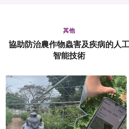
可獲授權之技術
應用於公共服務之創新技術
其他
重點項目
協助防治農作物蟲害及疾病的人
項目及資助計劃
智能技術
活動及消息
科技分享
會籍