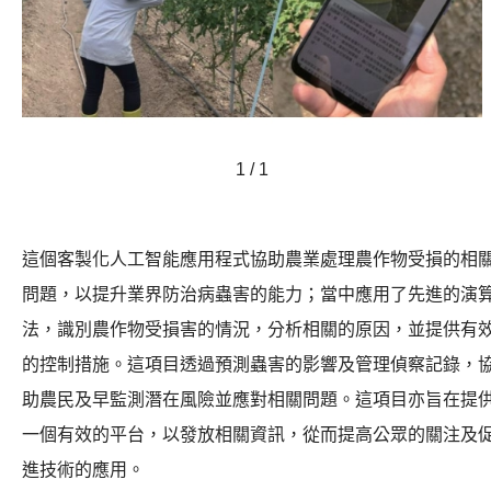
1 / 1
這個客製化人工智能應用程式協助農業處理
農作物受損的相
問題，以提升業界防治病蟲害的能力；當中
應用了先進的演
法，識別農作物受損害的情況，分析相關的原因，並提供有
的控制措施。這項目透過預測蟲害的影響及管理偵察記錄，
助農民
及早監測潛在風險並應對相關問題。這項目亦旨在提
一個有效的平台，以發放相關資訊，從而提高公眾的關注及
進技術的應用。