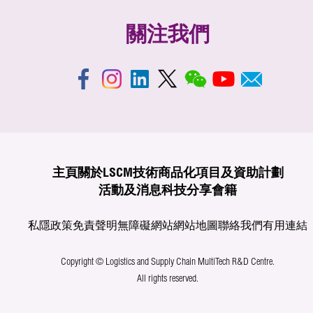
關注我們
主頁
關於LSCM
技術商品化
項目及資助計劃
活動及消息
科技分享
會籍
私隱政策
免責聲明
無障礙網站
網站地圖
聯絡我們
有用連結
Copyright © Logistics and Supply Chain MultiTech R&D Centre.
All rights reserved.