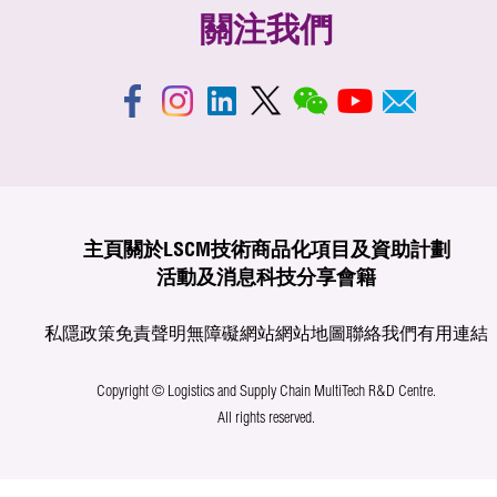
關注我們
主頁
關於LSCM
技術商品化
項目及資助計劃
活動及消息
科技分享
會籍
私隱政策
免責聲明
無障礙網站
網站地圖
聯絡我們
有用連結
Copyright © Logistics and Supply Chain MultiTech R&D Centre.
All rights reserved.