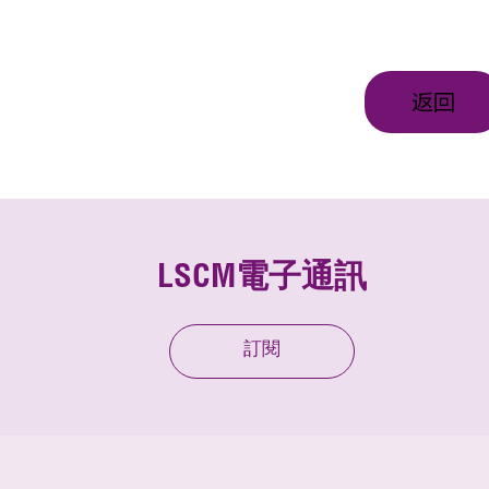
返回
LSCM電子通訊
訂閱