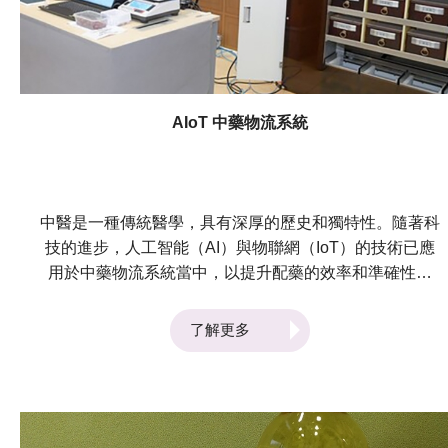
AIoT 中藥物流系統
中醫是一種傳統醫學，具有深厚的歷史和獨特性。隨著科
技的進步，人工智能（AI）與物聯網（IoT）的技術已應
用於中藥物流系統當中，以提升配藥的效率和準確性。
LSCM 參照現時醫院的運作，並結合中醫業的中藥配送
工作，利用人工智能、物聯網及機械人等最新技術研發此
了解更多
系統。其中，系統應用 AI 視覺分析技術，配合 pick-to-
light 電子中藥櫃、AIoT 中藥配藥系統，能夠自動識別各
種中藥材，協助中醫師的配藥工作，並利用運送機械人將
中藥派送到醫院內指定的地點。 中藥物流系統的好處 在
中醫院採用創新的AIoT中藥物流系統，打破了大眾對中