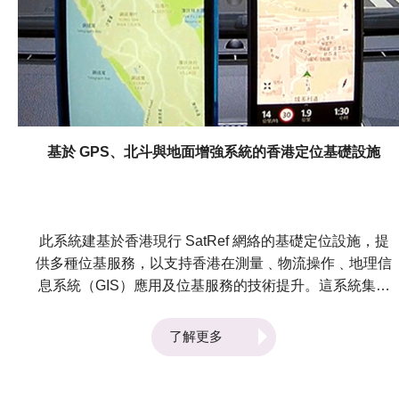
基於 GPS、北斗與地面增強系統的香港定位基礎設施
此系統建基於香港現行 SatRef 網絡的基礎定位設施，提
供多種位基服務，以支持香港在測量﹑物流操作﹑地理信
息系統（GIS）應用及位基服務的技術提升。這系統集成
了GPS 和北斗網絡 ，能進一步提高 SatRef 系統的表
現，實現更可靠的實時動態(RTK)定位達至精準度1厘米
了解更多
作測量和工程應用。它亦可在香港實施 GNSS 高程模式
以改善工程測量效果。此外，它以 DGNSS差分術提供一
個可靠的平台，為移動運營商在香港及周邊地區提供個人