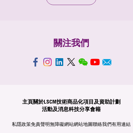
能機場科技創新獎–卓越營運」大獎。我們很高興LSCM
和Hactl在這次合作研究工作上得到業界的認可。
關注我們
主頁
關於LSCM
技術商品化
項目及資助計劃
活動及消息
科技分享
會籍
私隱政策
免責聲明
無障礙網站
網站地圖
聯絡我們
有用連結