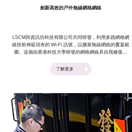
進物流和供應鏈相關行業發展的技術，並支援香港和中國
創新高效的戶外無線網格網絡
內地各個行業的技術應用。歡迎聯絡我們了解更多！
LSCM與資訊坊科技有限公司共同研發，利用多跳網格網
絡技術伸延現有的 Wi-Fi 訊號，以擴展無線網絡的覆蓋範
圍。這個由香港科技大學研發的網格網絡具自我修復能
力，令整個網絡系統的運作更加快捷和穩定。此項技術適
用於傳統 Wi-Fi 中有動態盲點和干擾訊號的場所，例如設
了解更多
有移動起重機的貨櫃碼頭、飛機維修區、需要經常調動書
架的圖書館及露天礦場等。此網格網絡能提供較穩定的網
絡，有助為移動設施、工人及設備進行定位，提升工作效
率。