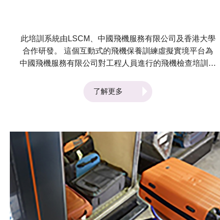
此培訓系統由LSCM、中國飛機服務有限公司及香港大學
合作研發。 這個互動式的飛機保養訓練虛擬實境平台為
中國飛機服務有限公司對工程人員進行的飛機檢查培訓而
設。這個虛擬實境平台利用互動和沉浸式的虛擬實境技
術、虛擬實境培訓管理系統和航空服務場境，作為應用程
了解更多
式的基礎。這個平台不但大大提高了培訓的次數和靈活
性，更保障受訓者的安全。此外，這個系統更能在培訓過
程中分析受訓人員的行為，有助提高他們的技能；亦能同
時減低昂貴硬件損壞的風險，從而提升培訓課程的成本效
益。 系統於第47屆日內瓦國際發明展中獲得銀獎。