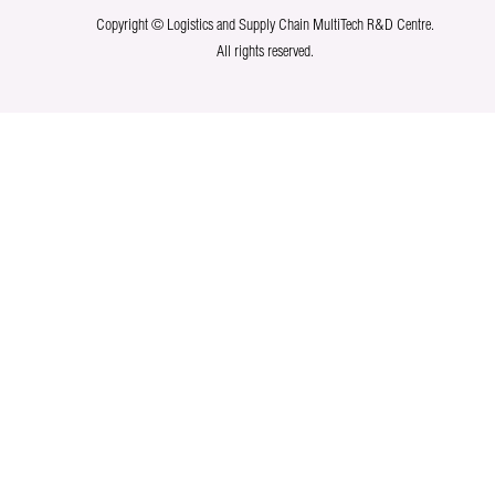
Copyright © Logistics and Supply Chain MultiTech R&D Centre.
All rights reserved.