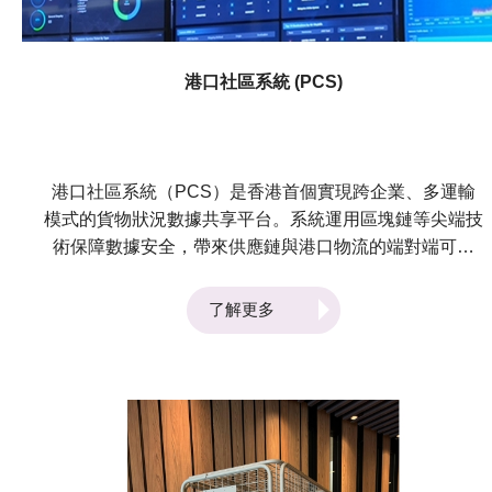
港口社區系統 (PCS)
港口社區系統（PCS）是香港首個實現跨企業、多運輸
模式的貨物狀況數據共享平台。系統運用區塊鏈等尖端技
術保障數據安全，帶來供應鏈與港口物流的端對端可視
性、提供報關便利、提升業界國際競爭力，並為貿易融資
便利開拓新機遇。 2024年第4屆亞洲創新發明展覽會 ─
了解更多
香港 銅獎