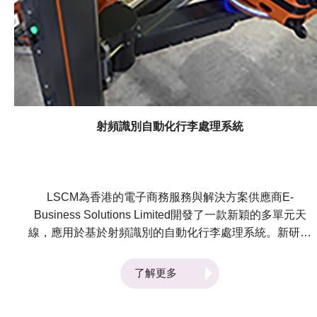
射頻識別自動化行李處理系統
LSCM為香港的電子商務服務與解決方案供應商E-
Business Solutions Limited開發了一款新穎的多單元天
線，應用於基於射頻識別的自動化行李處理系統。新研發
的多單元天線由多個輻射單元構成，每個輻射單元具有獨
立的饋電端口。所有輻射單元的擺放位置和幾何形狀經優
了解更多
化後，可提供一個直徑為16英寸的探測區域。該多單元
天線可利用常見的平面印刷電路板工藝來製作，並與