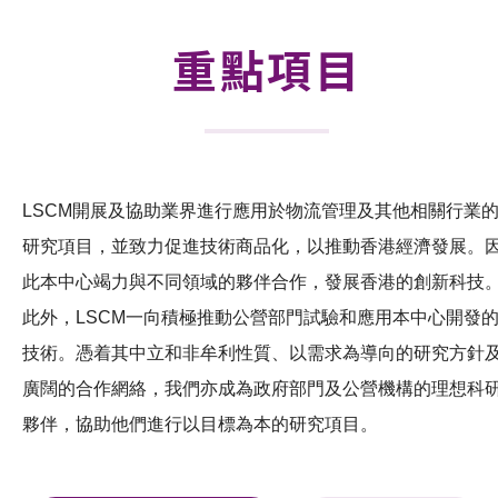
可獲授權之技術
重點項目
應用於公共服務之創新技術
重點項目
項目及資助計劃
LSCM開展及協助業界進行應用於物流管理及其他相關行業
研究項目，並致力促進技術商品化，以推動香港經濟發展。
活動及消息
此本中心竭力與不同領域的夥伴合作，發展香港的創新科技
科技分享
此外，LSCM一向積極推動公營部門試驗和應用本中心開發
會籍
技術。憑着其中立和非牟利性質、以需求為導向的研究方針
廣闊的合作網絡，我們亦成為政府部門及公營機構的理想科
夥伴，協助他們進行以目標為本的研究項目。