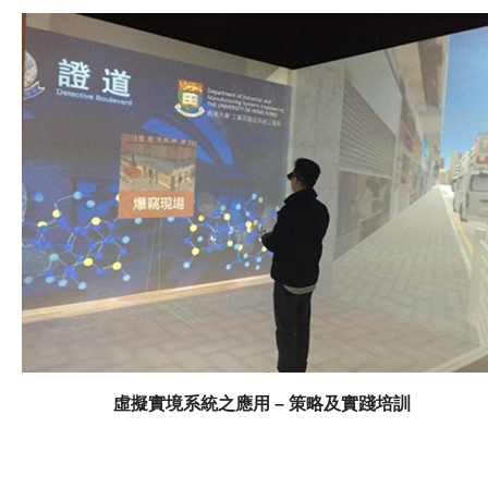
和車輛的定位及導航服務，並達至米級的準確度 (2 ~ 3
米)。
虛擬實境系統之應用 – 策略及實踐培訓