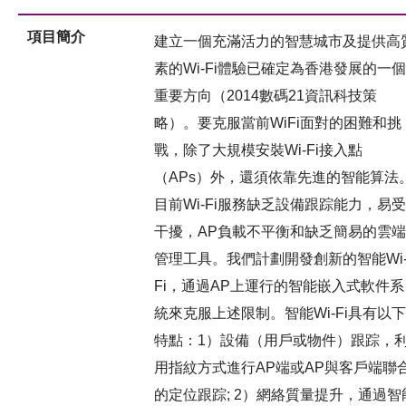
項目簡介
建立一個充滿活力的智慧城市及提供高
素的Wi-Fi體驗已確定為香港發展的一個
重要方向（2014數碼21資訊科技策
略）。要克服當前WiFi面對的困難和挑
戰，除了大規模安裝Wi-Fi接入點
（APs）外，還須依靠先進的智能算法
目前Wi-Fi服務缺乏設備跟踪能力，易受
干擾，AP負載不平衡和缺乏簡易的雲端
管理工具。我們計劃開發創新的智能Wi
Fi，通過AP上運行的智能嵌入式軟件系
統來克服上述限制。智能Wi-Fi具有以下
特點：1）設備（用戶或物件）跟踪，
用指紋方式進行AP端或AP與客戶端聯
的定位跟踪; 2）網絡質量提升，通過智