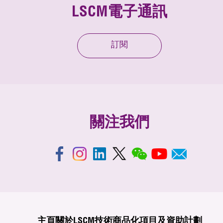
LSCM電子通訊
訂閱
關注我們
主頁
關於LSCM
技術商品化
項目及資助計劃