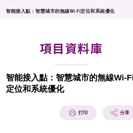
合作計劃
智能接入點：智慧城市的無線Wi-Fi定位和系統優化
研發重點
資助計劃
項目資料庫
徵求研發項目計劃書
項目資料庫
智能接入點：智慧城市的無線Wi-F
項目夥伴
定位和系統優化
活動及消息
科技分享
打印
分享
會籍