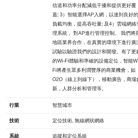
信道和功率分配減低干擾和提供更好覆
蓋; 3）智能選擇AP入網，以達到良好
負載均衡，提高吞吐量; 及4）雲端網絡
理系統， 對AP進行管理控制。 我們將
地區業界合作，在真實的環境下進行廣
試驗以驗證我們的設計和開發。有了更
的Wi-Fi體驗和準確的設備定位，智能Wi
Fi將產生眾多利潤豐厚的商業機會，如
O2O（線上到線下），移動廣告，商場
新，人群分析和管理等。
行業
智慧城市
技術
定位技術, 無線網狀網絡
系統
追蹤和定位系統