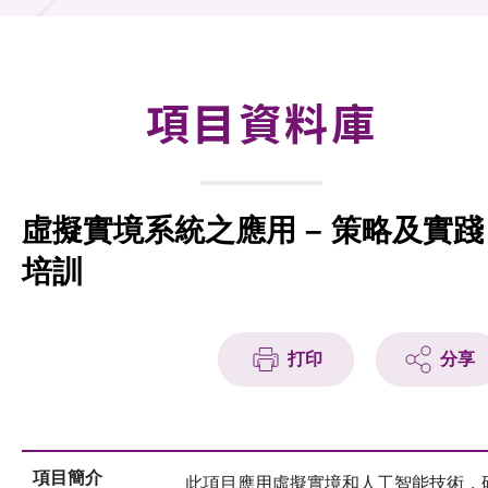
合作計劃
研發重點
項目資料庫
資助計劃
徵求研發項目計劃書
虛擬實境系統之應用 – 策略及實踐
項目資料庫
培訓
項目夥伴
活動及消息
打印
分享
科技分享
會籍
項目簡介
此項目應用虛擬實境和人工智能技術，