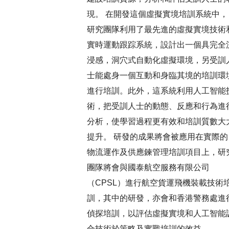
現。 在開發這個虛擬實境培訓系統中，
研究團隊利用了最先進的虛擬實境技術
實時運動跟踪系統，設計出一個具完全
浸感，洞穴式自動化虛擬環境，另受訓
士能處身一個互動和身臨其境的培訓環
進行培訓。此外，這系統利用人工智能
術，把受訓人士的動態、反應和行為進
分析，使學習過程更有效和培訓質數大
提升。 研發的成果將會被應用在實際的
物流運作及供應鍊管理培訓項目上，研
團隊將會與國泰航空服務有限公司
（CPSL）進行航空貨運飛機裝載技術
訓，其中的研發，亦會和香港警務處進
偵探培訓，以評估虛擬實境和人工智能
合技術於策略及實戰培訓的效益。