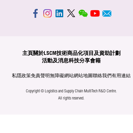
主頁
關於LSCM
技術商品化
項目及資助計劃
活動及消息
科技分享
會籍
私隱政策
免責聲明
無障礙網站
網站地圖
聯絡我們
有用連結
Copyright © Logistics and Supply Chain MultiTech R&D Centre.
All rights reserved.