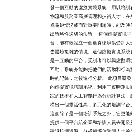
發一個互動的虛擬實境系統，用以培訓
物流和服務業高層管理和技術人才，在
處關鍵情況或面對重要問題時，能及時
出策略性適切的決策。 這個虛擬實境平
台，能有效設立一個逼真環境供受訓人
去體驗複雜的情境。這個虛擬實境系統
是一互動的平台，受訓者可以與虛擬環
互動，系統亦能夠把他們的活動和行為
時的記錄，之後進行分析。 此項目研發
的虛擬實境培訓系統，利用了實時運動
踪的技術和人工智能行為分析計算法，
構出一個靈活性高，多元化的培訓平台
這個除了是一個培訓系統之外，它更能
提供一個平台給企業和培訓人員去開發
建設培訓資源，分析和評估受訓人士的