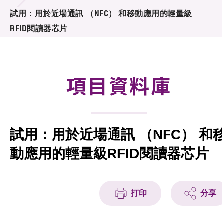
合作計劃
試用：用於近場通訊 （NFC） 和移動應用的輕量級
RFID閱讀器芯片
研發重點
資助計劃
項目資料庫
徵求研發項目計劃書
項目資料庫
試用：用於近場通訊 （NFC） 和
項目夥伴
動應用的輕量級RFID閱讀器芯片
活動及消息
科技分享
打印
分享
會籍