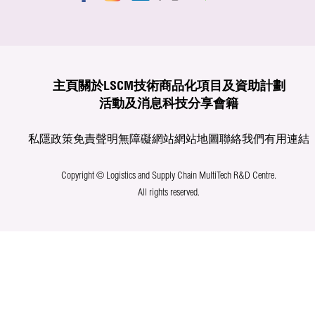
主頁
關於LSCM
技術商品化
項目及資助計劃
活動及消息
科技分享
會籍
私隱政策
免責聲明
無障礙網站
網站地圖
聯絡我們
有用連結
Copyright © Logistics and Supply Chain MultiTech R&D Centre.
All rights reserved.